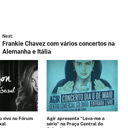
Next:
Frankie Chavez com vários concertos na
Alemanha e Itália
no Fórum
Agir apresenta “Leva-me a
xal
sério” na Praça Central do