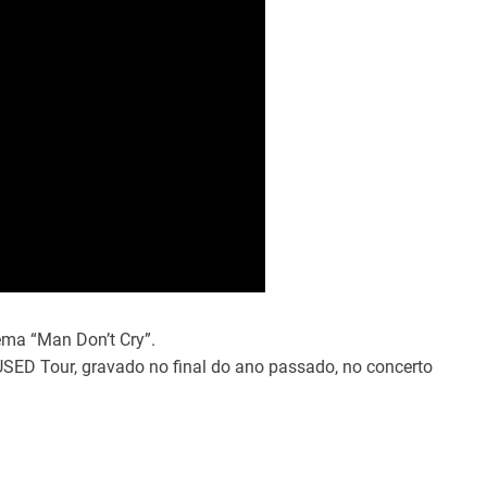
ema “Man Don’t Cry”.
USED Tour, gravado no final do ano passado, no concerto