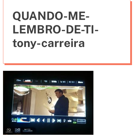
e
QUANDO-ME-
s
LEMBRO-DE-TI-
tony-carreira