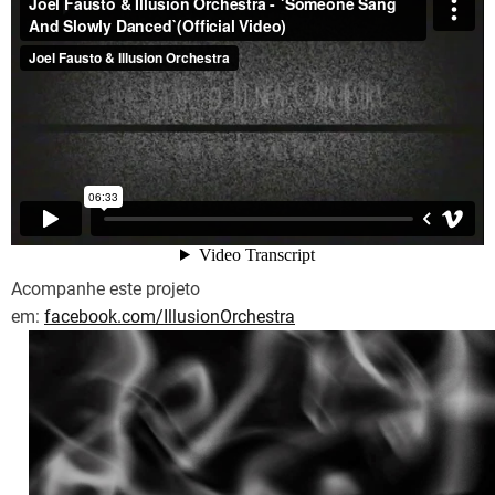
Acompanhe este projeto
em:
facebook.com/IllusionOrchestra