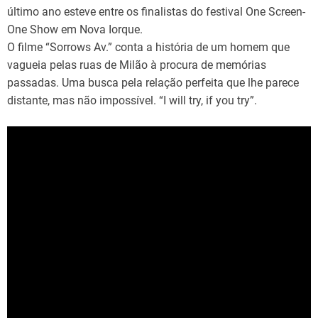
último ano esteve entre os finalistas do festival One Screen-
One Show em Nova Iorque.
O filme “Sorrows Av.” conta a história de um homem que
vagueia pelas ruas de Milão à procura de memórias
passadas. Uma busca pela relação perfeita que lhe parece
distante, mas não impossível. “I will try, if you try”.