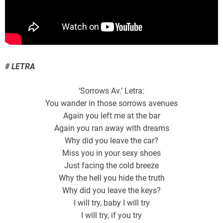
# LETRA
‘Sorrows Av.’ Letra:
You wander in those sorrows avenues
Again you left me at the bar
Again you ran away with dreams
Why did you leave the car?
Miss you in your sexy shoes
Just facing the cold breeze
Why the hell you hide the truth
Why did you leave the keys?
I will try, baby I will try
I will try, if you try