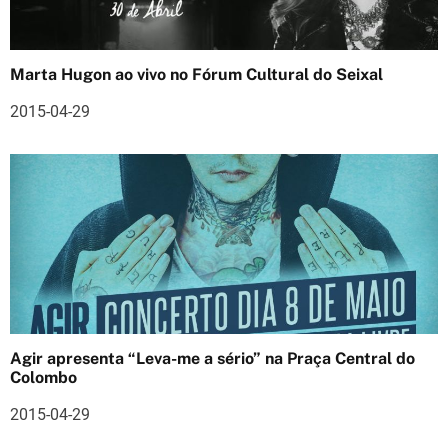
o
s
Marta Hugon ao vivo no Fórum Cultural do Seixal
2015-04-29
Agir apresenta “Leva-me a sério” na Praça Central do
Colombo
2015-04-29