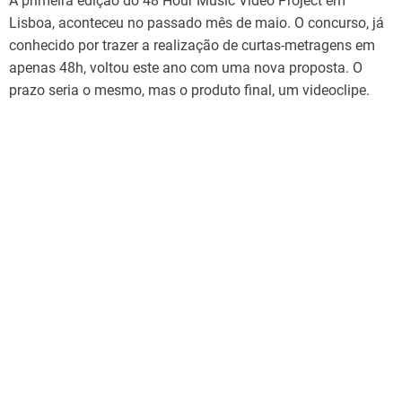
A primeira edição do 48 Hour Music Vídeo Project em
Lisboa, aconteceu no passado mês de maio. O concurso, já
conhecido por trazer a realização de curtas-metragens em
apenas 48h, voltou este ano com uma nova proposta. O
prazo seria o mesmo, mas o produto final, um videoclipe.