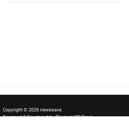
Copyright © 2026 newswave.
Designed & Developed by
ThemeinWP Team