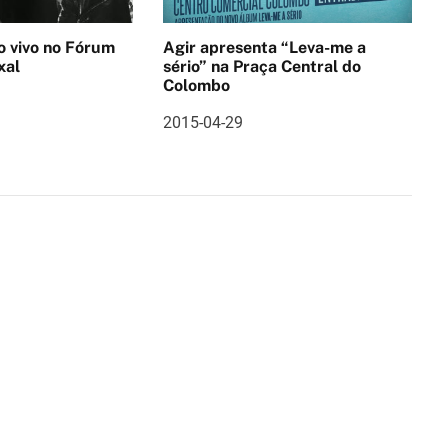
no Fórum
Agir apresenta “Leva-me a
xal
sério” na Praça Central do
Colombo
2015-04-29