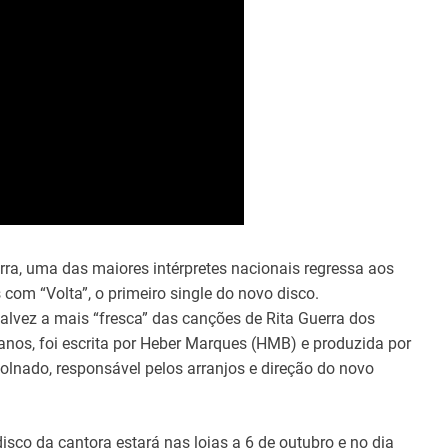
rra, uma das maiores intérpretes nacionais regressa aos
s com “Volta”, o primeiro single do novo disco.
 talvez a mais “fresca” das canções de Rita Guerra dos
anos, foi escrita por Heber Marques (HMB) e produzida por
olnado, responsável pelos arranjos e direção do novo
isco da cantora estará nas lojas a 6 de outubro e no dia