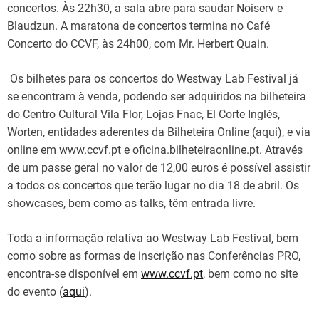
concertos. Às 22h30, a sala abre para saudar Noiserv e
Blaudzun. A maratona de concertos termina no Café
Concerto do CCVF, às 24h00, com Mr. Herbert Quain.
Os bilhetes para os concertos do Westway Lab Festival já
se encontram à venda, podendo ser adquiridos na bilheteira
do Centro Cultural Vila Flor, Lojas Fnac, El Corte Inglés,
Worten, entidades aderentes da Bilheteira Online (aqui), e via
online em www.ccvf.pt e oficina.bilheteiraonline.pt. Através
de um passe geral no valor de 12,00 euros é possível assistir
a todos os concertos que terão lugar no dia 18 de abril. Os
showcases, bem como as talks, têm entrada livre.
Toda a informação relativa ao Westway Lab Festival, bem
como sobre as formas de inscrição nas Conferências PRO,
encontra-se disponível em
www.ccvf.pt
, bem como no site
do evento (
aqui
).