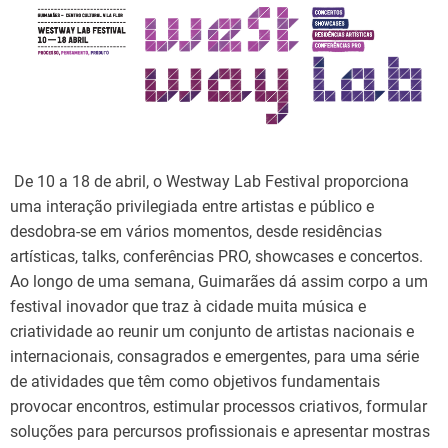
d
t
i
m
e
De 10 a 18 de abril, o Westway Lab Festival proporciona
uma interação privilegiada entre artistas e público e
desdobra-se em vários momentos, desde residências
artísticas, talks, conferências PRO, showcases e concertos.
Ao longo de uma semana, Guimarães dá assim corpo a um
festival inovador que traz à cidade muita música e
criatividade ao reunir um conjunto de artistas nacionais e
internacionais, consagrados e emergentes, para uma série
de atividades que têm como objetivos fundamentais
provocar encontros, estimular processos criativos, formular
soluções para percursos profissionais e apresentar mostras