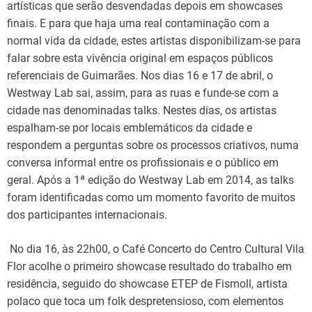
artísticas que serão desvendadas depois em showcases
finais. E para que haja uma real contaminação com a
normal vida da cidade, estes artistas disponibilizam-se para
falar sobre esta vivência original em espaços públicos
referenciais de Guimarães. Nos dias 16 e 17 de abril, o
Westway Lab sai, assim, para as ruas e funde-se com a
cidade nas denominadas talks. Nestes dias, os artistas
espalham-se por locais emblemáticos da cidade e
respondem a perguntas sobre os processos criativos, numa
conversa informal entre os profissionais e o público em
geral. Após a 1ª edição do Westway Lab em 2014, as talks
foram identificadas como um momento favorito de muitos
dos participantes internacionais.
No dia 16, às 22h00, o Café Concerto do Centro Cultural Vila
Flor acolhe o primeiro showcase resultado do trabalho em
residência, seguido do showcase ETEP de Fismoll, artista
polaco que toca um folk despretensioso, com elementos