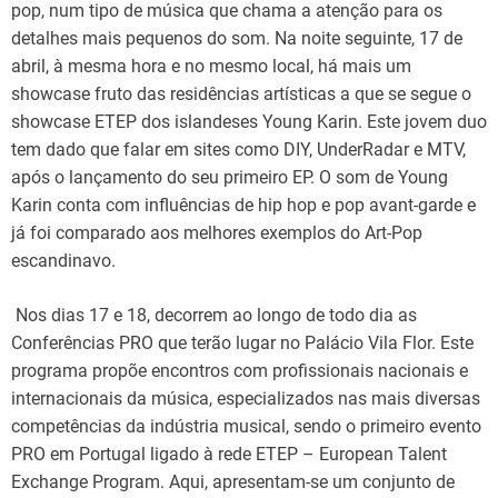
pop, num tipo de música que chama a atenção para os
detalhes mais pequenos do som. Na noite seguinte, 17 de
abril, à mesma hora e no mesmo local, há mais um
showcase fruto das residências artísticas a que se segue o
showcase ETEP dos islandeses Young Karin. Este jovem duo
tem dado que falar em sites como DIY, UnderRadar e MTV,
após o lançamento do seu primeiro EP. O som de Young
Karin conta com influências de hip hop e pop avant-garde e
já foi comparado aos melhores exemplos do Art-Pop
escandinavo.
Nos dias 17 e 18, decorrem ao longo de todo dia as
Conferências PRO que terão lugar no Palácio Vila Flor. Este
programa propõe encontros com profissionais nacionais e
internacionais da música, especializados nas mais diversas
competências da indústria musical, sendo o primeiro evento
PRO em Portugal ligado à rede ETEP – European Talent
Exchange Program. Aqui, apresentam-se um conjunto de