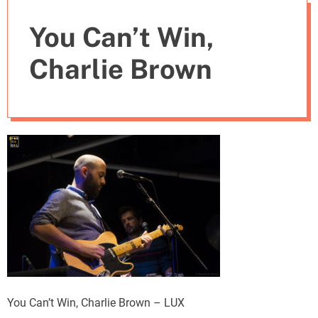
e
You Can’t Win,
s
Charlie Brown
You Can’t Win, Charlie Brown – LUX