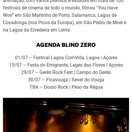
animação, com vários prémios e exibidas em mais de 100
festivais de cinema de todo o mundo, filmou “You Have
Won” em São Martinho de Porto, Salamanca, Lagos de
Covadonga (nos Picos da Europa), em São Pedro de Moel e
na Lagoa da Ervedeira em Leiria.
AGENDA BLIND ZERO
01/07 – Festival Lagoa ComVida, Lagoa | Açores
15/07 – Festa do Emigrante, Lages das Flores | Açores
29/07 – Gerês Rock Fest | Campo do Gerês
30/07 – Ficavouga | Sever do Vouga
TBA – Douro Rock | Peso da Régua