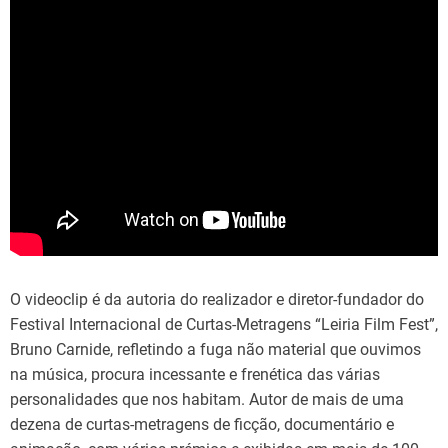
O videoclip é da autoria do realizador e diretor-fundador do
Festival Internacional de Curtas-Metragens “Leiria Film Fest”,
Bruno Carnide, refletindo a fuga não material que ouvimos
na música, procura incessante e frenética das várias
personalidades que nos habitam. Autor de mais de uma
dezena de curtas-metragens de ficção, documentário e