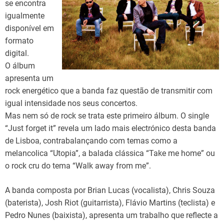
se encontra
igualmente
disponível em
formato
digital.
O álbum
apresenta um
rock energético que a banda faz questão de transmitir com
igual intensidade nos seus concertos.
Mas nem só de rock se trata este primeiro álbum. O single
“Just forget it” revela um lado mais electrónico desta banda
de Lisboa, contrabalançando com temas como a
melancolica “Utopia”, a balada clássica “Take me home” ou
o rock cru do tema “Walk away from me”.
A banda composta por Brian Lucas (vocalista), Chris Souza
(baterista), Josh Riot (guitarrista), Flávio Martins (teclista) e
Pedro Nunes (baixista), apresenta um trabalho que reflecte a