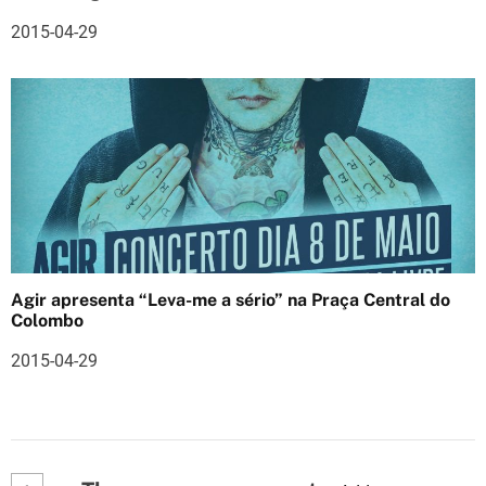
s
2015-04-29
Agir apresenta “Leva-me a sério” na Praça Central do
Colombo
2015-04-29