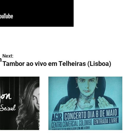
Next:
m
Tambor ao vivo em Telheiras (Lisboa)