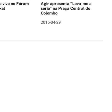
no Fórum
Agir apresenta “Leva-me a
xal
sério” na Praça Central do
Colombo
2015-04-29