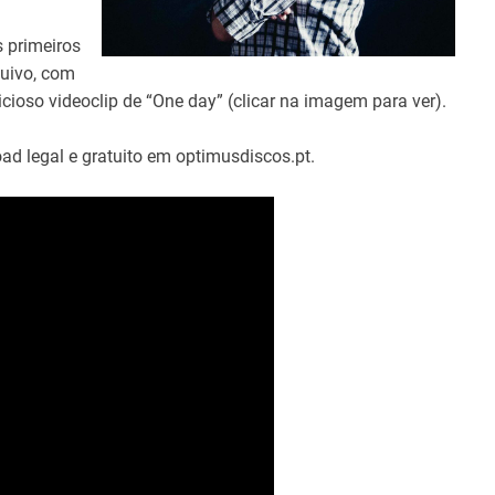
s primeiros
uivo, com
icioso videoclip de “One day” (clicar na imagem para ver).
oad legal e gratuito em optimusdiscos.pt.