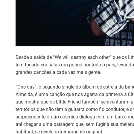
Desde a saída de “We will destroy each other” que os Lit
têm tocado em salas um pouco por todo o país, levando
grandes canções a cada vez mais gente.
“One day”, o segundo single do álbum de estreia da ba
Almeida, é uma canção que nos agarra da primeira à últ
que mostra que os Little Friend também se aventuram p
territórios que não têm a guitarra como fio condutor, e 
surpreendente órgão cósmico dialoga com um baixo me
até chegar a uma paisagem que, sem fugir à sua melan
habitual, se revela extremamente original.