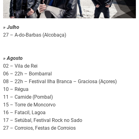
» Julho
27 – A-do-Barbas (Alcobaça)
» Agosto
02 – Vila de Rei
06 – 22h – Bombarral
08 – 22h – Festival Ilha Branca – Graciosa (Açores)
10 – Régua
11 – Carnide (Pombal)
15 – Torre de Moncorvo
16 – Fatacil, Lagoa
17 – Setúbal, Festival Rock no Sado
27 – Corroios, Festas de Corroios