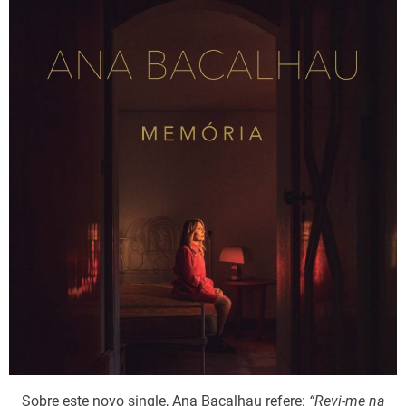
Sobre este novo single, Ana Bacalhau refere:
“Revi-me na