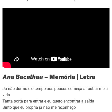
Ana Bacalhau
– Memória | Letra
Já não durmo e o tempo aos poucos começa a roubar-me a
vida
Tanta porta para entrar e eu quero encontrar a saída
Sinto que eu própria já não me reconheço