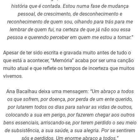
história que é contada. Estou numa fase de mudança
pessoal, de crescimento, de desconhecimento e
reconhecimento de quem sou, olhando para trás para me
lembrar de quem fui, na certeza de que já não sou essa
pessoa e querendo perceber em quem me estou a tornar.”
Apesar de ter sido escrita e gravada muito antes de tudo o
que está a acontecer, “Memória” acaba por ser uma canção
muito atual e que reflete os tempos de incerteza que muitos
vivemos.
Ana Bacalhau deixa uma mensagem:
“Um abraço a todos
os que sofrem, por doença, por perda de um ente querido,
por lutarem todos os dias para salvar as vidas de outros,
colocando a sua em perigo, por fazerem chegar aos outros
bens essenciais, arriscando-se, por terem perdido o seu meio
de subsistência, a sua saúde, a sua alegria. Por se sentirem
sós e perdidos. Um enorme abraço a todos.”