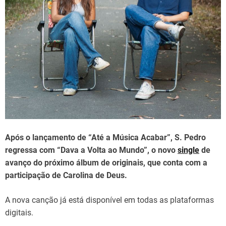
d
t
i
m
e
Após o lançamento de “Até a Música Acabar”, S. Pedro
regressa com “Dava a Volta ao Mundo”, o novo
single
de
avanço do próximo álbum de originais, que conta com a
participação de Carolina de Deus.
A nova canção já está disponível em todas as plataformas
digitais.