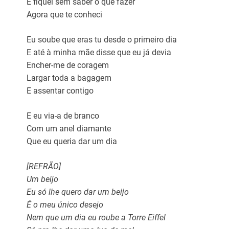
E fiquei sem saber o que fazer
Agora que te conheci
Eu soube que eras tu desde o primeiro dia
E até à minha mãe disse que eu já devia
Encher-me de coragem
Largar toda a bagagem
E assentar contigo
E eu via-a de branco
Com um anel diamante
Que eu queria dar um dia
[REFRÃO]
Um beijo
Eu só lhe quero dar um beijo
É o meu único desejo
Nem que um dia eu roube a Torre Eiffel