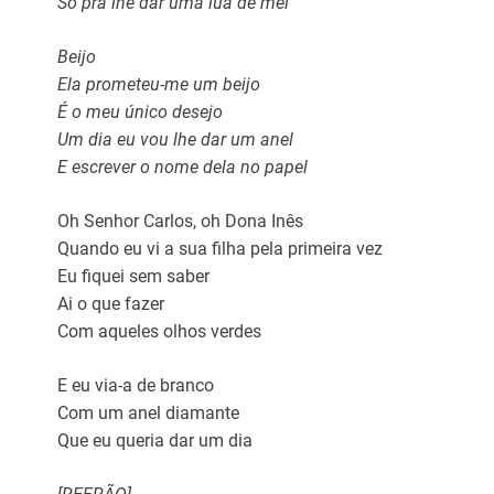
Só pra lhe dar uma lua de mel
Beijo
Ela prometeu-me um beijo
É o meu único desejo
Um dia eu vou lhe dar um anel
E escrever o nome dela no papel
Oh Senhor Carlos, oh Dona Inês
Quando eu vi a sua filha pela primeira vez
Eu fiquei sem saber
Ai o que fazer
Com aqueles olhos verdes
E eu via-a de branco
Com um anel diamante
Que eu queria dar um dia