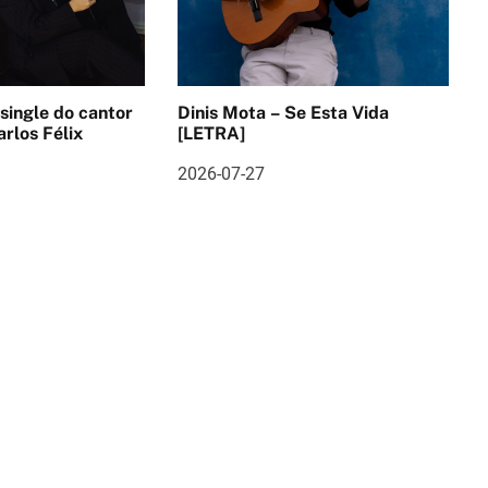
 single do cantor
Dinis Mota – Se Esta Vida
rlos Félix
[LETRA]
2026-07-27