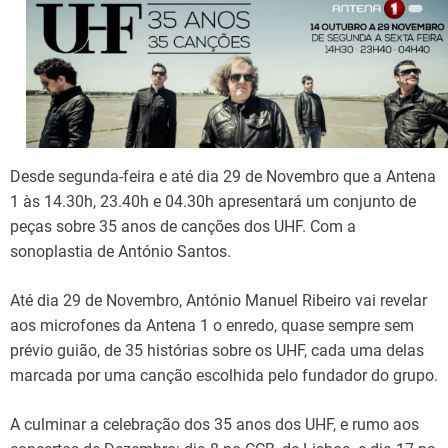
d
t
i
m
e
Desde segunda-feira e até dia 29 de Novembro que a Antena
1 às 14.30h, 23.40h e 04.30h apresentará um conjunto de
peças sobre 35 anos de canções dos UHF. Com a
sonoplastia de António Santos.
Até dia 29 de Novembro, António Manuel Ribeiro vai revelar
aos microfones da Antena 1 o enredo, quase sempre sem
prévio guião, de 35 histórias sobre os UHF, cada uma delas
marcada por uma canção escolhida pelo fundador do grupo.
A culminar a celebração dos 35 anos dos UHF, e rumo aos