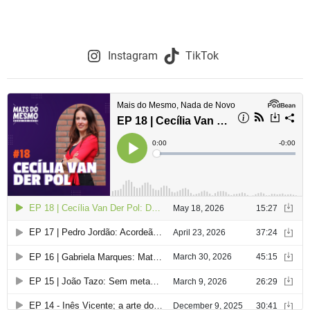
Instagram
TikTok