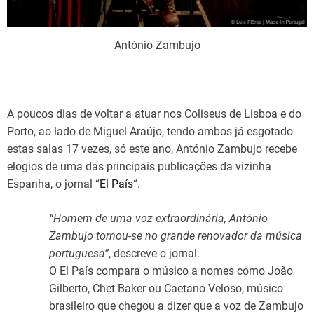
António Zambujo
A poucos dias de voltar a atuar nos Coliseus de Lisboa e do
Porto, ao lado de Miguel Araújo, tendo ambos já esgotado
estas salas 17 vezes, só este ano, António Zambujo recebe
elogios de uma das principais publicações da vizinha
Espanha, o jornal “
El País
“.
“Homem de uma voz extraordinária, António
Zambujo tornou-se no grande renovador da música
portuguesa”
, descreve o jornal.
O El País compara o músico a nomes como João
Gilberto, Chet Baker ou Caetano Veloso, músico
brasileiro que chegou a dizer que a voz de Zambujo