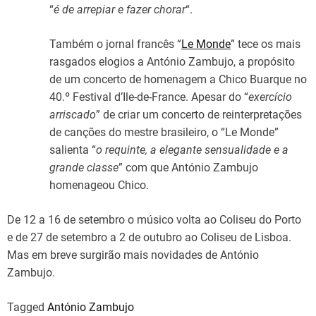
“
é de arrepiar e fazer chorar
“.
Também o jornal francês “
Le Monde
” tece os mais
rasgados elogios a António Zambujo, a propósito
de um concerto de homenagem a Chico Buarque no
40.º Festival d’Ile-de-France. Apesar do “
exercício
arriscado
” de criar um concerto de reinterpretações
de canções do mestre brasileiro, o “Le Monde”
salienta “
o requinte, a elegante sensualidade e a
grande classe
” com que António Zambujo
homenageou Chico.
De 12 a 16 de setembro o músico volta ao Coliseu do Porto
e de 27 de setembro a 2 de outubro ao Coliseu de Lisboa.
Mas em breve surgirão mais novidades de António
Zambujo.
Tagged
António Zambujo