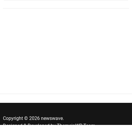
Copyright © 2026 newswave.
Designed & Developed by
ThemeinWP Team