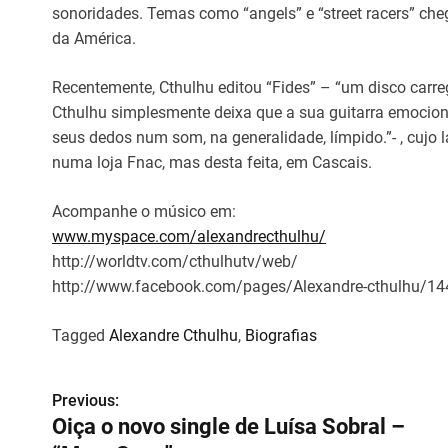
sonoridades. Temas como “angels” e “street racers” ch
da América.
Recentemente, Cthulhu editou “Fides” – “um disco carr
Cthulhu simplesmente deixa que a sua guitarra emocion
seus dedos num som, na generalidade, límpido.”- , cujo
numa loja Fnac, mas desta feita, em Cascais.
Acompanhe o músico em:
www.myspace.com/alexandrecthulhu/
http://worldtv.com/cthulhutv/web/
http://www.facebook.com/pages/Alexandre-cthulhu/1
Tagged
Alexandre Cthulhu
,
Biografias
Previous:
N
Oiça o novo single de Luísa Sobral –
a