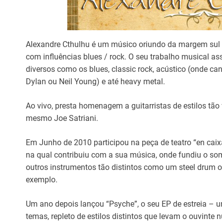
Alexandre Cthulhu é um músico oriundo da margem sul d
com influências blues / rock. O seu trabalho musical ass
diversos como os blues, classic rock, acústico (onde ca
Dylan ou Neil Young) e até heavy metal.
Ao vivo, presta homenagem a guitarristas de estilos tão
mesmo Joe Satriani.
Em Junho de 2010 participou na peça de teatro “en caix
na qual contribuiu com a sua música, onde fundiu o som
outros instrumentos tão distintos como um steel drum o
exemplo.
Um ano depois lançou “Psyche”, o seu EP de estreia – 
temas, repleto de estilos distintos que levam o ouvinte