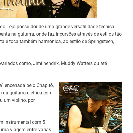
o Tejo possuidor de uma grande versatilidade técnica
enta na guitarra, onde faz incursões através de estilos tão
nta e toca também harmónica, ao estilo de Springsteen,
 variados como, Jimi hendrix, Muddy Watters ou até
a” encenada pelo Chapitô,
 da guitarra elétrica com
u um violino, por
um instrumental com 5
 numa viagem entre várias