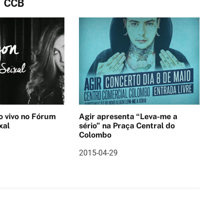
CCB
no Fórum
Agir apresenta “Leva-me a
xal
sério” na Praça Central do
Colombo
2015-04-29