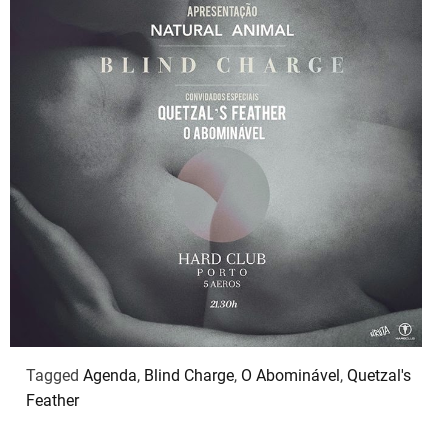
Tagged
Agenda
,
Blind Charge
,
O Abominável
,
Quetzal's
Feather