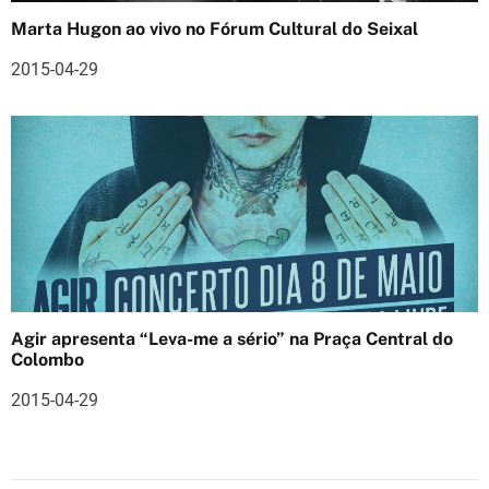
o
Marta Hugon ao vivo no Fórum Cultural do Seixal
s
2015-04-29
Agir apresenta “Leva-me a sério” na Praça Central do
Colombo
2015-04-29