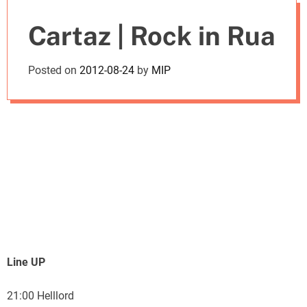
e
Cartaz | Rock in Rua
s
Posted on
2012-08-24
by
MIP
Line UP
21:00 Helllord