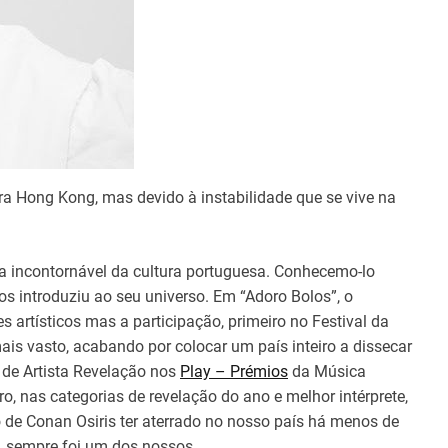
a Hong Kong, mas devido à instabilidade que se vive na
ra incontornável da cultura portuguesa. Conhecemo-lo
s introduziu ao seu universo. Em “Adoro Bolos”, o
 artísticos mas a participação, primeiro no Festival da
ais vasto, acabando por colocar um país inteiro a dissecar
o de Artista Revelação nos
Play – Prémios
da Música
 nas categorias de revelação do ano e melhor intérprete,
 de Conan Osiris ter aterrado no nosso país há menos de
, sempre foi um dos nossos.