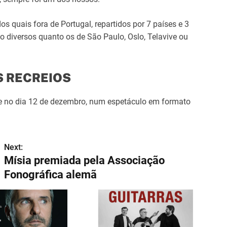
s quais fora de Portugal, repartidos por 7 países e 3
ão diversos quanto os de São Paulo, Oslo, Telavive ou
S RECREIOS
e no dia 12 de dezembro, num espetáculo em formato
Next:
Mísia premiada pela Associação
Fonográfica alemã