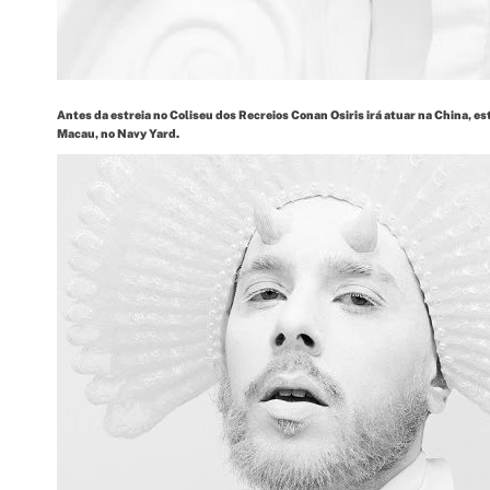
Antes da estreia no Coliseu dos Recreios Conan Osiris irá atuar na China, es
Macau, no Navy Yard.