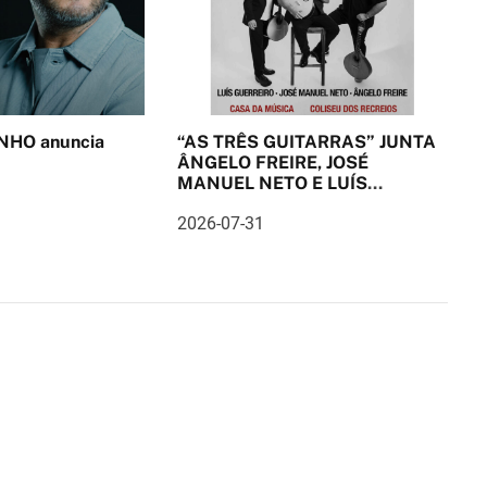
HO anuncia
“AS TRÊS GUITARRAS” JUNTA
ÂNGELO FREIRE, JOSÉ
MANUEL NETO E LUÍS
GUERREIRO EM PALCO
2026-07-31