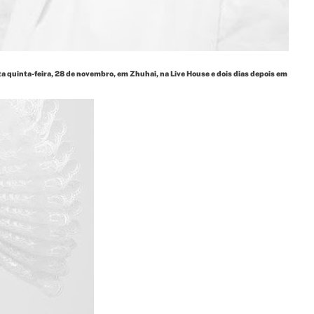
ta quinta-feira, 28 de novembro, em Zhuhai, na Live House e dois dias depois em