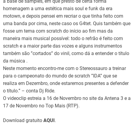
à base de samples, em que presto de certa forma
homenagem a uma estética mais soul e funk da era
motown, e depois pensei em recriar o que tinha feito com
uma banda por cima, neste caso os G4tet. Quis também que
fosse um tema com scratch do início ao fim mas da
maneira mais musical possível: todo o refrão é feito com
scratch e a maior parte das vozes e alguns instrumentos
também são ”cortados” do vinil, como dá a entender o título
da música .
Neste momento encontro-me com o Stereossauro a treinar
para o campeonato do mundo de scratch ”IDA” que se
realiza em Dezembro, onde estaremos presentes a defender
o título.” – conta Dj Ride.
O videoclip estreia a 16 de Novembro no site da Antena 3 e a
17 de Novembro no Top Mais (RTP).
Download gratuito
AQUI
.