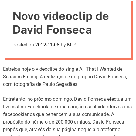
e
Novo videoclip de
s
David Fonseca
Posted on
2012-11-08
by
MIP
Estreiou hoje o videoclipe do single All That I Wanted de
Seasons Falling. A realização é do próprio David Fonseca,
com fotografia de Paulo Segadães.
Entretanto, no próximo domingo, David Fonseca efectua um
livecast no Facebook de uma canção escolhida através dos
facebookianos que pertencem à sua comunidade. A
propósito do número de 200.000 amigos, David Fonseca
propôs que, através da sua página naquela plataforma