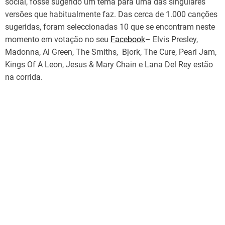
social, fosse sugerido um tema para uma das singulares
versões que habitualmente faz. Das cerca de 1.000 canções
sugeridas, foram seleccionadas 10 que se encontram neste
momento em votação no seu
Facebook
– Elvis Presley,
Madonna, Al Green, The Smiths, Bjork, The Cure, Pearl Jam,
Kings Of A Leon, Jesus & Mary Chain e Lana Del Rey estão
na corrida.