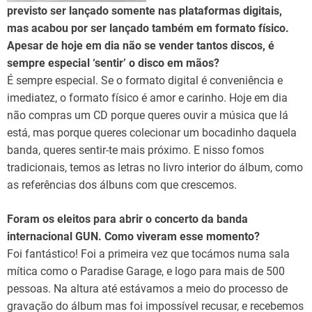
previsto ser lançado somente nas plataformas digitais,
mas acabou por ser lançado também em formato físico.
Apesar de hoje em dia não se vender tantos discos, é
sempre especial ‘sentir’ o disco em mãos?
É sempre especial. Se o formato digital é conveniência e
imediatez, o formato físico é amor e carinho. Hoje em dia
não compras um CD porque queres ouvir a música que lá
está, mas porque queres colecionar um bocadinho daquela
banda, queres sentir-te mais próximo. E nisso fomos
tradicionais, temos as letras no livro interior do álbum, como
as referências dos álbuns com que crescemos.
Foram os eleitos para abrir o concerto da banda
internacional GUN. Como viveram esse momento?
Foi fantástico! Foi a primeira vez que tocámos numa sala
mítica como o Paradise Garage, e logo para mais de 500
pessoas. Na altura até estávamos a meio do processo de
gravação do álbum mas foi impossível recusar, e recebemos