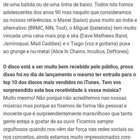
de uma batida ou de uma linha de baixo. Todos nós fomos
adolescentes dos anos 90 mas naquilo que consideramos
as nossas referências, o Manel (baixo) puxa muito ao indie e
alternativo (BRMC, NIN, Tool), o Miguel (baterista) tem muito
vincada uma cena mais pop e ska (Dave Mathews Band,
Jamiroquai, Mad Caddies) e o Tiago (voz e guitarra) puxa
ao grunge e nu-metal (Alice In Chains, Incubus, Deftones).
O disco está a ser muito bem recebido pelo público, prova
disso foi no dia de lançamento o mesmo ter entrado para o
top 10 dos discos mais vendidos no iTunes. Tem vos
surpreendido esta boa recetividade à vossa música?
Muito mesmo! Não porque não acreditemos nas nossas
músicas mas porque as fizemos de forma tão pessoal e
inocente que é surpreendentemente maravilhoso que tanta
gente esteja a gostar de as ouvir. Ficamos sempre
orgulhosos quando nos vêm dar força nas redes sociais ou
nos concertos, ainda estamos muito impressionados com