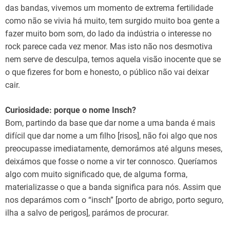
das bandas, vivemos um momento de extrema fertilidade
como não se vivia há muito, tem surgido muito boa gente a
fazer muito bom som, do lado da indústria o interesse no
rock parece cada vez menor. Mas isto não nos desmotiva
nem serve de desculpa, temos aquela visão inocente que se
o que fizeres for bom e honesto, o público não vai deixar
cair.
Curiosidade: porque o nome Insch?
Bom, partindo da base que dar nome a uma banda é mais
difícil que dar nome a um filho [risos], não foi algo que nos
preocupasse imediatamente, demorámos até alguns meses,
deixámos que fosse o nome a vir ter connosco. Queríamos
algo com muito significado que, de alguma forma,
materializasse o que a banda significa para nós. Assim que
nos deparámos com o “insch” [porto de abrigo, porto seguro,
ilha a salvo de perigos], parámos de procurar.