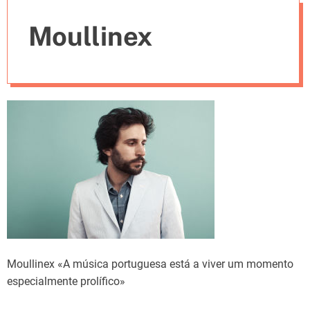
e
Moullinex
s
Moullinex «A música portuguesa está a viver um momento
especialmente prolífico»