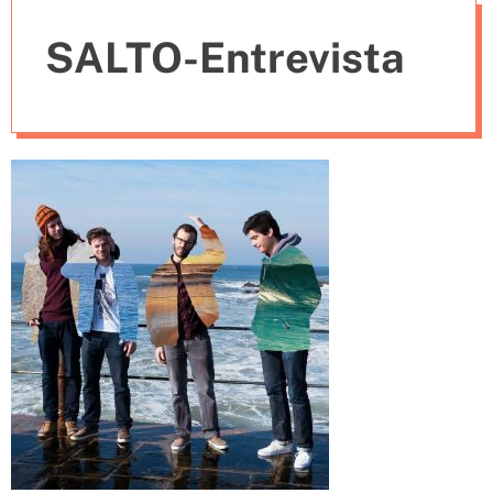
e
SALTO-Entrevista
s