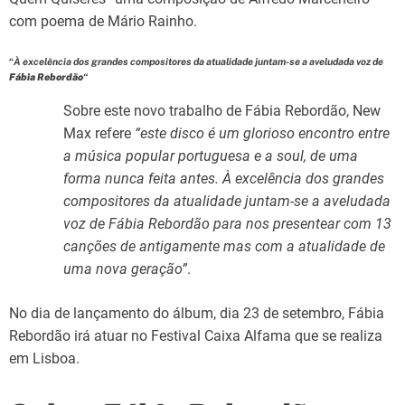
com poema de Mário Rainho.
“
À excelência dos grandes compositores da atualidade juntam-se a aveludada voz de
Fábia Rebordão
“
Sobre este novo trabalho de Fábia Rebordão, New
Max refere
“este disco é um glorioso encontro entre
a música popular portuguesa e a soul, de uma
forma nunca feita antes. À excelência dos grandes
compositores da atualidade juntam-se a aveludada
voz de Fábia Rebordão para nos presentear com 13
canções de antigamente mas com a atualidade de
uma nova geração”
.
No dia de lançamento do álbum, dia 23 de setembro, Fábia
Rebordão irá atuar no Festival Caixa Alfama que se realiza
em Lisboa.