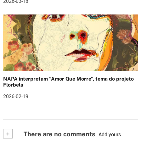
2026-03-18
NAPA interpretam “Amor Que Morre”, tema do projeto
Florbela
2026-02-19
+
There are no comments
Add yours