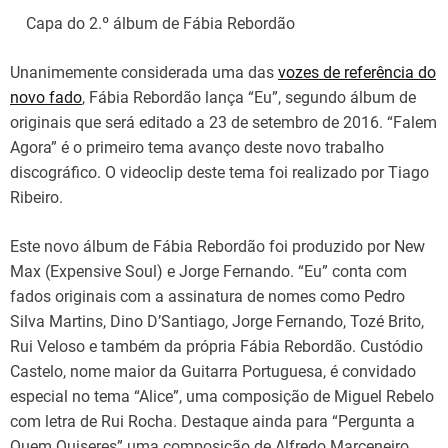
Capa do 2.º álbum de Fábia Rebordão
Unanimemente considerada uma das
vozes de referência do
novo fado
, Fábia Rebordão lança “Eu”, segundo álbum de
originais que será editado a 23 de setembro de 2016. “Falem
Agora” é o primeiro tema avanço deste novo trabalho
discográfico. O videoclip deste tema foi realizado por Tiago
Ribeiro.
Este novo álbum de Fábia Rebordão foi produzido por New
Max (Expensive Soul) e Jorge Fernando. “Eu” conta com
fados originais com a assinatura de nomes como Pedro
Silva Martins, Dino D’Santiago, Jorge Fernando, Tozé Brito,
Rui Veloso e também da própria Fábia Rebordão. Custódio
Castelo, nome maior da Guitarra Portuguesa, é convidado
especial no tema “Alice”, uma composição de Miguel Rebelo
com letra de Rui Rocha. Destaque ainda para “Pergunta a
Quem Quiseres” uma composição de Alfredo Marceneiro