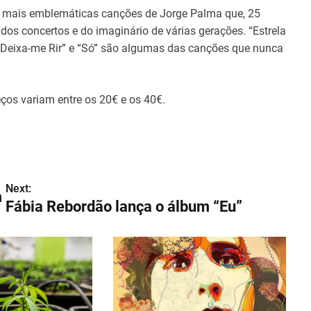
s mais emblemáticas canções de Jorge Palma que, 25
dos concertos e do imaginário de várias gerações. “Estrela
, “Deixa-me Rir” e “Só” são algumas das canções que nunca
eços variam entre os 20€ e os 40€.
Next:
m
Fábia Rebordão lança o álbum “Eu”