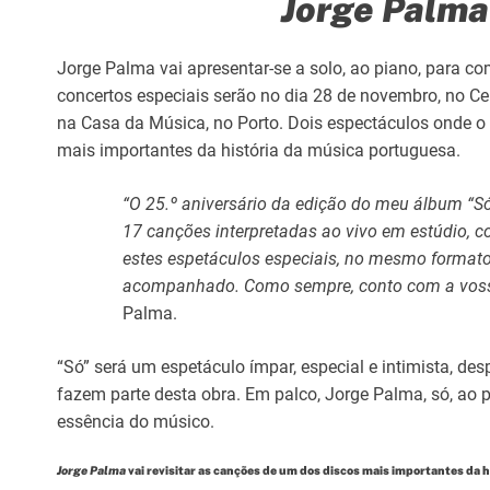
Jorge Palma
Jorge Palma vai apresentar-se a solo, ao piano, para 
concertos especiais serão no dia 28 de novembro, no Ce
na Casa da Música, no Porto. Dois espectáculos onde o 
mais importantes da história da música portuguesa.
“O 25.º aniversário da edição do meu álbum “S
17 canções interpretadas ao vivo em estúdio, c
estes espetáculos especiais, no mesmo formato
acompanhado. Como sempre, conto com a voss
Palma.
“Só” será um espetáculo ímpar, especial e intimista, de
fazem parte desta obra. Em palco, Jorge Palma, só, ao 
essência do músico.
Jorge Palma
vai revisitar as canções de um dos discos mais importantes da 