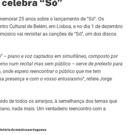
celebra “Só”
comemorar 25 anos sobre o lançamento de “Só”. Os
ntro Cultural de Belém, em Lisboa, e no dia 1 de dezembro
músico vai revisitar as canções de “Só”, um dos discos
ó” – piano e voz captados em simultâneo, composto por
omo num recital mas sem público – serve de pretexto para
, onde espero reencontrar o público que me tem
a presença e com o vosso entusiasmo”
, refere Jorge
spido de todos os arranjos, à semelhança dos temas que
piano, nada mais. Um verdadeiro reencontro com a
história da música portuguesa