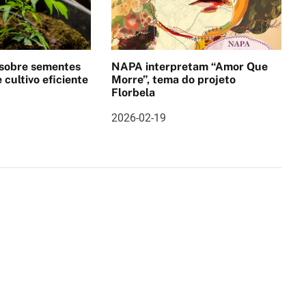
 sobre sementes
NAPA interpretam “Amor Que
 cultivo eficiente
Morre”, tema do projeto
Florbela
2026-02-19