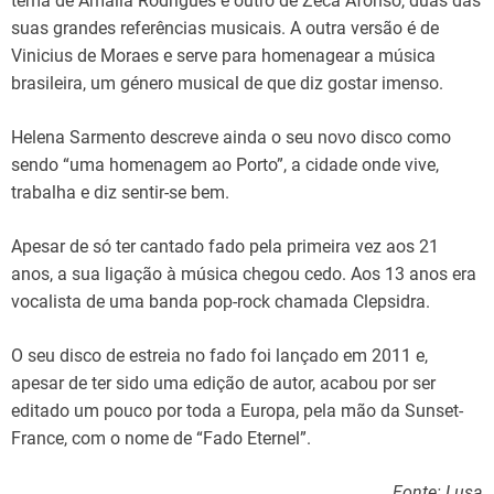
tema de Amália Rodrigues e outro de Zeca Afonso, duas das
suas grandes referências musicais. A outra versão é de
Vinicius de Moraes e serve para homenagear a música
brasileira, um género musical de que diz gostar imenso.
Helena Sarmento descreve ainda o seu novo disco como
sendo “uma homenagem ao Porto”, a cidade onde vive,
trabalha e diz sentir-se bem.
Apesar de só ter cantado fado pela primeira vez aos 21
anos, a sua ligação à música chegou cedo. Aos 13 anos era
vocalista de uma banda pop-rock chamada Clepsidra.
O seu disco de estreia no fado foi lançado em 2011 e,
apesar de ter sido uma edição de autor, acabou por ser
editado um pouco por toda a Europa, pela mão da Sunset-
France, com o nome de “Fado Eternel”.
Fonte: Lusa