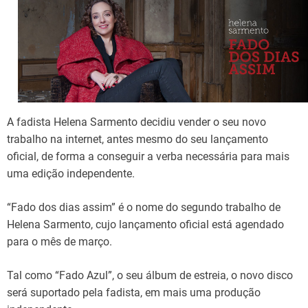
d
t
i
m
e
A fadista Helena Sarmento decidiu vender o seu novo
trabalho na internet, antes mesmo do seu lançamento
oficial, de forma a conseguir a verba necessária para mais
uma edição independente.
“Fado dos dias assim” é o nome do segundo trabalho de
Helena Sarmento, cujo lançamento oficial está agendado
para o mês de março.
Tal como “Fado Azul”, o seu álbum de estreia, o novo disco
será suportado pela fadista, em mais uma produção