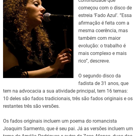
continuidade que
começou com o disco de
estreia ‘Fado Azul’. “Essa
afirmação é feita com a
mesma coerência, mas
também com maior
evolução: o trabalho é
mais complexo e mais
rico”, descreve.
O segundo disco da
fadista de 31 anos, que
tem na advocacia a sua atividade principal, tem 16 temas:
10 deles são fados tradicionais, três são fados originais e os
restantes três são versões.
Os fados originais incluem um poema do romancista
Joaquim Sarmento, que é seu pai. Já as versões incluem um