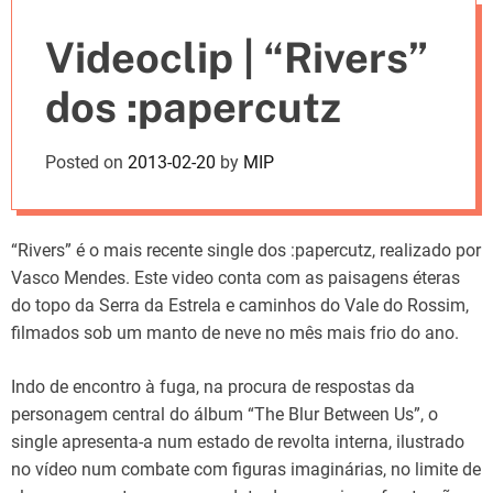
e
Videoclip | “Rivers”
s
dos :papercutz
Posted on
2013-02-20
by
MIP
“Rivers” é o mais recente single dos :papercutz, realizado por
Vasco Mendes. Este video conta com as paisagens éteras
do topo da Serra da Estrela e caminhos do Vale do Rossim,
filmados sob um manto de neve no mês mais frio do ano.
Indo de encontro à fuga, na procura de respostas da
personagem central do álbum “The Blur Between Us”, o
single apresenta-a num estado de revolta interna, ilustrado
no vídeo num combate com figuras imaginárias, no limite de