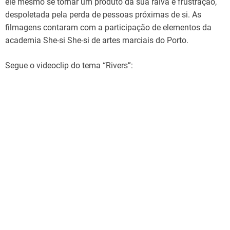
ele mesmo se tornar um produto da sua raiva e frustração,
despoletada pela perda de pessoas próximas de si. As
filmagens contaram com a participação de elementos da
academia She-si She-si de artes marciais do Porto.
Segue o videoclip do tema “Rivers”: