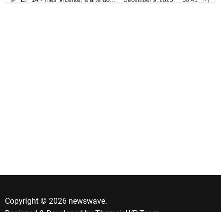
Copyright © 2026 newswave.
Designed & Developed by
ThemeinWP Team