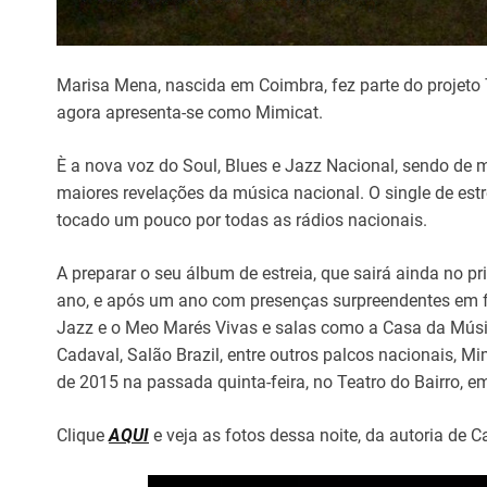
Marisa Mena, nascida em Coimbra, fez parte do projeto 
agora apresenta-se como Mimicat.
È a nova voz do Soul, Blues e Jazz Nacional, sendo d
maiores revelações da música nacional. O single de est
tocado um pouco por todas as rádios nacionais.
A preparar o seu álbum de estreia, que sairá ainda no pr
ano, e após um ano com presenças surpreendentes em 
Jazz e o Meo Marés Vivas e salas como a Casa da Músic
Cadaval, Salão Brazil, entre outros palcos nacionais, Mi
de 2015 na passada quinta-feira, no Teatro do Bairro, e
Clique
AQUI
e veja as fotos dessa noite, da autoria de Ca