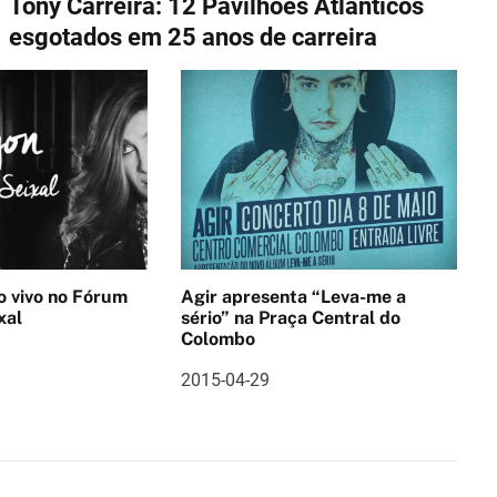
Tony Carreira: 12 Pavilhões Atlânticos
esgotados em 25 anos de carreira
no Fórum
Agir apresenta “Leva-me a
xal
sério” na Praça Central do
Colombo
2015-04-29