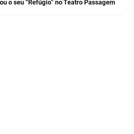
ou o seu “Refúgio” no Teatro Passagem