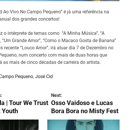
id Ao Vivo No Campo Pequeno” é já uma referência na
anual dos grandes concertos!
z o intérprete de temas como “A Minha Música”, “A
, “Um Grande Amor”, “Como o Macaco Gosta de Banana”
s recente “Louco Amor”, irá atuar dia 7 de Dezembro no
equeno, num concerto com mais de duas horas que
á as mais de cinco décadas de carreira do artista.
Campo Pequeno
,
José Cid
:
Next:
a | Tour We Trust
Osso Vaidoso e Lucas
t Youth
Bora Bora no Misty Fest