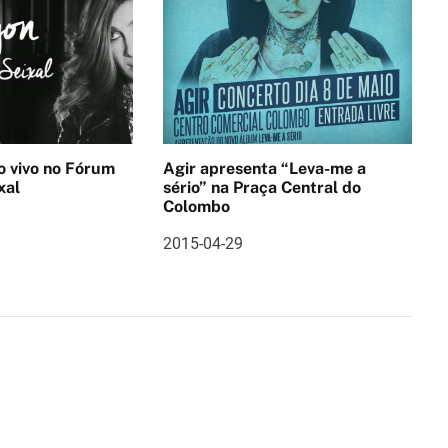
no Fórum
Agir apresenta “Leva-me a
xal
sério” na Praça Central do
Colombo
2015-04-29