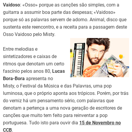
Vaidoso
: «Osso» porque as canções são simples, com a
guitarra a assumir boa parte das despesas; «Vaidoso»
porque só as palavras servem de adorno. Animal, disco que
sustenta este reencontro, e a receita para a passagem deste
Osso Vaidoso pelo Misty.
Entre melodias e
sintetizadores e caixas de
ritmos que denotam um certo
fascínio pelos anos 80,
Lucas
Bora-Bora
apresenta no
Misty, o Festival da Música e das Palavras, uma pop
luminosa, que o próprio aponta aos trópicos. Porém, por trás
do verniz há um pensamento sério, com palavras que
denotam a pertença a uma nova geração de escritores de
canções que muito tem feito para reinventar a pop
portuguesa. Tudo isto para ouvir dia
15 de Novembro no
CCB
.