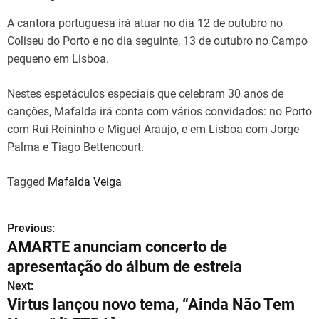
A cantora portuguesa irá atuar no dia 12 de outubro no
Coliseu do Porto e no dia seguinte, 13 de outubro no Campo
pequeno em Lisboa.
Nestes espetáculos especiais que celebram 30 anos de
canções, Mafalda irá conta com vários convidados: no Porto
com Rui Reininho e Miguel Araújo, e em Lisboa com Jorge
Palma e Tiago Bettencourt.
Tagged
Mafalda Veiga
Previous:
N
AMARTE anunciam concerto de
a
apresentação do álbum de estreia
v
Next:
Virtus lançou novo tema, “Ainda Não Tem
e