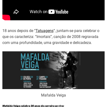
18 anos depois de “
Tatuagens
“, juntam-se para celebrar o
que os caracteriza: “Imortais”, canção de 2008 regravada
com uma profundidade, uma gravidade e delicadeza.
Mafalda Veiga
Mafalda Veiga celebra 30 anos de carreira ao vivo: