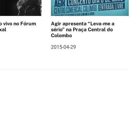
no Fórum
Agir apresenta “Leva-me a
xal
sério” na Praça Central do
Colombo
2015-04-29