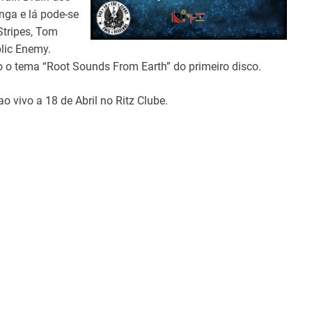
nga e lá pode-se
tripes, Tom
lic Enemy.
o o tema “Root Sounds From Earth” do primeiro disco.
o vivo a 18 de Abril no Ritz Clube.