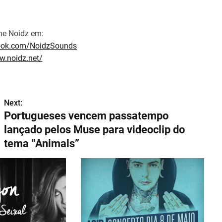
e Noidz em:
ook.com/NoidzSounds
w.noidz.net/
Next:
Portugueses vencem passatempo
lançado pelos Muse para videoclip do
tema “Animals”