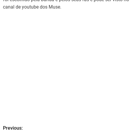
canal de youtube dos Muse.
Previous:
N