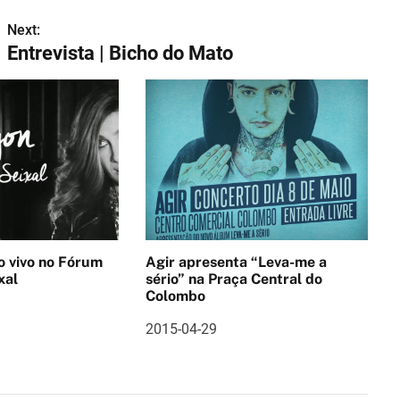
Next:
Entrevista | Bicho do Mato
no Fórum
Agir apresenta “Leva-me a
xal
sério” na Praça Central do
Colombo
2015-04-29