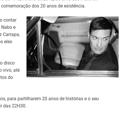
e comemoração dos 20 anos de existência.
o contar
é Nabo e
z Carrapa,
s eles
o disco
 vivo, até
ntos do
s, para partilharem 20 anos de histórias e o seu
tir das 22H30.