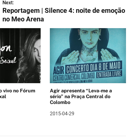
Next:
Reportagem | Silence 4: noite de emoção
no Meo Arena
no Fórum
Agir apresenta “Leva-me a
xal
sério” na Praça Central do
Colombo
2015-04-29