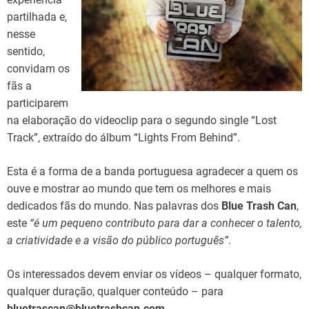
partilhada e,
nesse
sentido,
convidam os
fãs a
participarem
na elaboração do videoclip para o segundo single “Lost
Track”, extraído do álbum “Lights From Behind”.
Esta é a forma de a banda portuguesa agradecer a quem os
ouve e mostrar ao mundo que tem os melhores e mais
dedicados fãs do mundo. Nas palavras dos
Blue Trash Can
,
este
“é um pequeno contributo para dar a conhecer o talento,
a criatividade e a visão do público português”
.
Os interessados devem enviar os vídeos – qualquer formato,
qualquer duração, qualquer conteúdo – para
bluetrascan@bluetrashcan.com
.