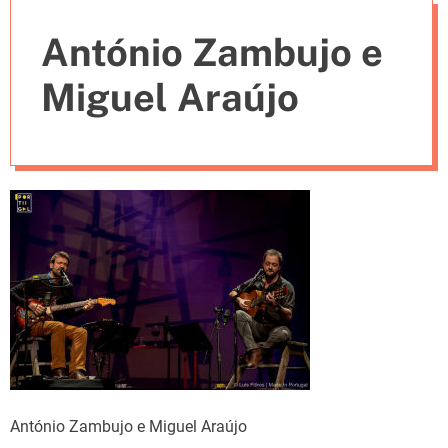
e
António Zambujo e
s
Miguel Araújo
António Zambujo e Miguel Araújo