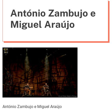
e
António Zambujo e
s
Miguel Araújo
António Zambujo e Miguel Araújo