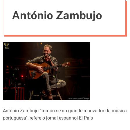
e
António Zambujo
s
António Zambujo “tornou-se no grande renovador da música
portuguesa”, refere o jornal espanhol El País