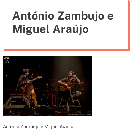
e
António Zambujo e
s
Miguel Araújo
António Zambujo e Miguel Araújo