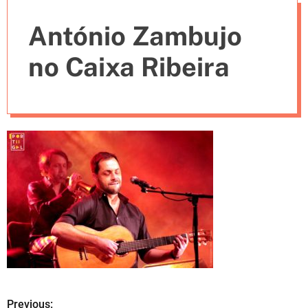
e
António Zambujo
s
no Caixa Ribeira
Previous: