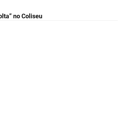
olta” no Coliseu