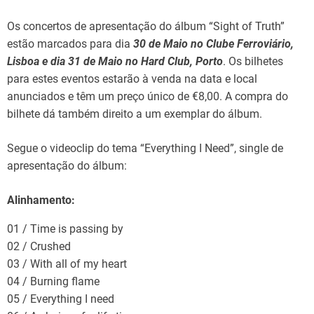
Os concertos de apresentação do álbum “Sight of Truth”
estão marcados para dia
30 de Maio no Clube Ferroviário,
Lisboa e dia 31 de Maio no Hard Club, Porto
. Os bilhetes
para estes eventos estarão à venda na data e local
anunciados e têm um preço único de €8,00. A compra do
bilhete dá também direito a um exemplar do álbum.
Segue o videoclip do tema “Everything I Need”, single de
apresentação do álbum:
Alinhamento:
01 / Time is passing by
02 / Crushed
03 / With all of my heart
04 / Burning flame
05 / Everything I need