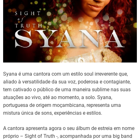
d
t
i
m
e
Syana é uma cantora com um estilo soul irreverente que,
aliado à versatilidade da sua voz, poderosa e contagiante,
tem cativado o público de uma maneira sublime nas suas
atuações ao vivo, até ao momento, a solo. Syana,
portuguesa de origem moçambicana, representa uma
mistura única de sons, experiências e estilos.
A cantora apresenta agora o seu álbum de estreia em nome
próprio – Sight of Truth -, acompanhada por uma big band