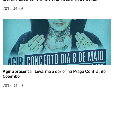
s
2015-04-29
Agir apresenta “Leva-me a sério” na Praça Central do
Colombo
2015-04-29