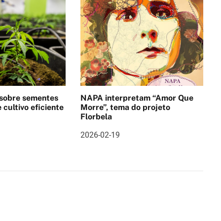
 sobre sementes
NAPA interpretam “Amor Que
 cultivo eficiente
Morre”, tema do projeto
Florbela
2026-02-19