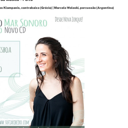
tros Klampanis, contrabaixo (Grécia) | Marcelo Woloski, percussão (Argentina)