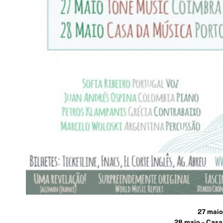
27 maio
28 maio – Casa