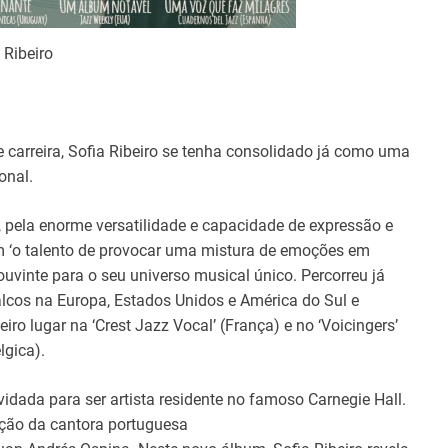
 Ribeiro
arreira, Sofia Ribeiro se tenha consolidado já como uma
onal.
, pela enorme versatilidade e capacidade de expressão e
om ‘o talento de provocar uma mistura de emoções em
uvinte para o seu universo musical único. Percorreu já
lcos na Europa, Estados Unidos e América do Sul e
iro lugar na ‘Crest Jazz Vocal’ (França) e no ‘Voicingers’
lgica).
idada para ser artista residente no famoso Carnegie Hall.
ação da cantora portuguesa