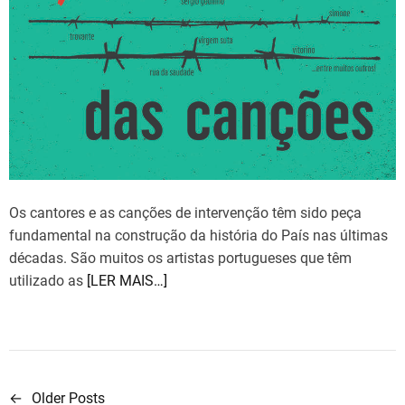
m
e
Os cantores e as canções de intervenção têm sido peça
fundamental na construção da história do País nas últimas
décadas. São muitos os artistas portugueses que têm
utilizado as
[LER MAIS…]
←
Older Posts
N